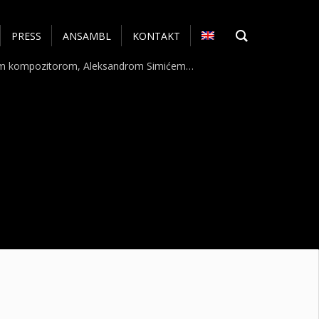
PRESS
ANSAMBL
KONTAKT
srpskim kompozitorom, Aleksandrom Simićem…